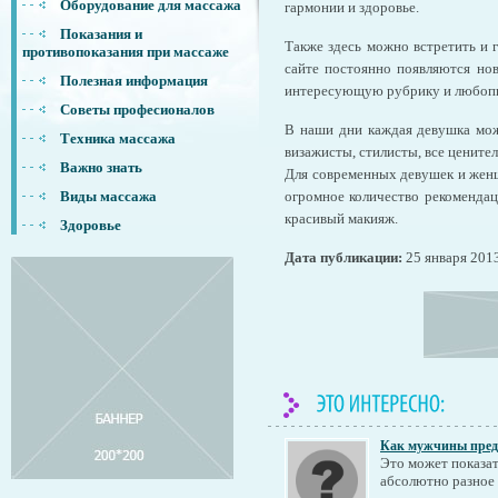
Оборудование для массажа
гармонии и здоровье.
Показания и
Также здесь можно встретить и 
противопоказания при массаже
сайте постоянно появляются но
Полезная информация
интересующую рубрику и любопы
Советы професионалов
В наши дни каждая девушка може
Техника массажа
визажисты, стилисты, все цените
Важно знать
Для современных девушек и женщ
Виды массажа
огромное количество рекомендац
красивый макияж.
Здоровье
Дата публикации:
25 января 201
Как мужчины пред
Это может показа
абсолютно разное 