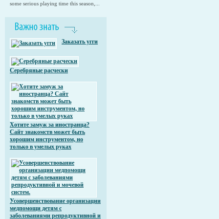
some serious playing time this season,...
Заказать угги
Серебряные расчески
Хотите замуж за иностранца?
Сайт знакомств может быть
хорошим инструментом, но
только в умелых руках
Усовершенствование организации
медпомощи детям с
заболеваниями репродуктивной и