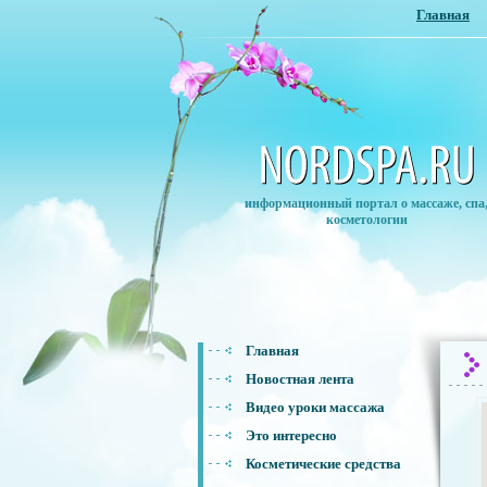
Главная
информационный портал о массаже, спа
косметологии
Главная
Новостная лента
Видео уроки массажа
Это интересно
Косметические средства