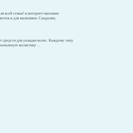
я всей семьи! в интернет-магазине
вочек и для мальчиков. Сандалии,
 средств для укладки волос. Каждому типу
иональную косметику ...