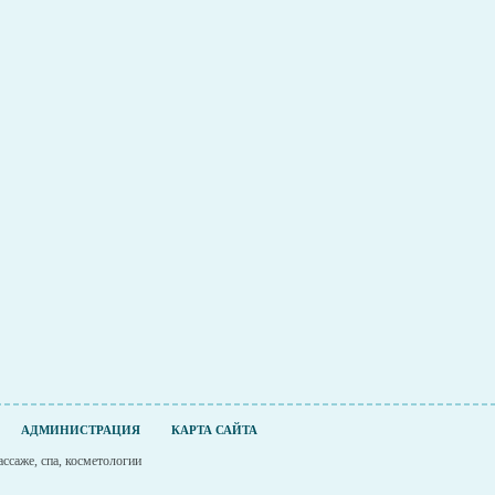
АДМИНИСТРАЦИЯ
КАРТА САЙТА
ссаже, спа, косметологии