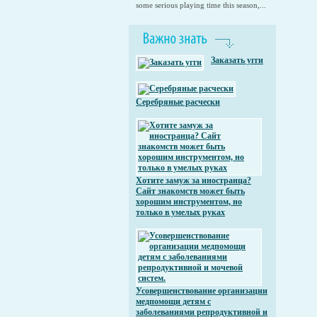
some serious playing time this season,...
Заказать угги
Серебряные расчески
Хотите замуж за иностранца?
Сайт знакомств может быть
хорошим инструментом, но
только в умелых руках
Усовершенствование организации
медпомощи детям с
заболеваниями репродуктивной и