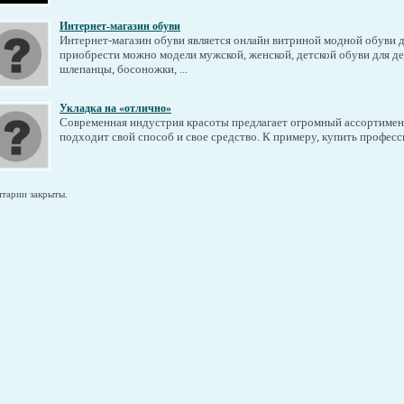
Интернет-магазин обуви
Интернет-магазин обуви является онлайн витриной модной обуви дл
приобрести можно модели мужской, женской, детской обуви для де
шлепанцы, босоножки, ...
Укладка на «отлично»
Современная индустрия красоты предлагает огромный ассортимент
подходит свой способ и свое средство. К примеру, купить професс
тарии закрыты.