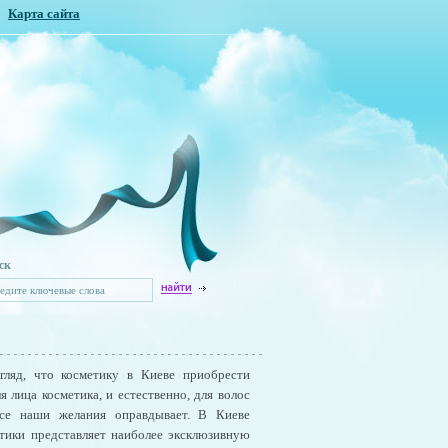
Карта сайта
ск
гляд, что косметику в Киеве приобрести
я лица косметика, и естественно, для волос
все наши желания оправдывает. В Киеве
етики представляет наиболее эксклюзивную