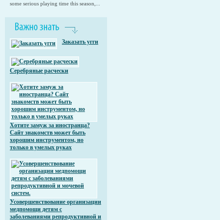
some serious playing time this season,...
Заказать угги
Серебряные расчески
Хотите замуж за иностранца?
Сайт знакомств может быть
хорошим инструментом, но
только в умелых руках
Усовершенствование организации
медпомощи детям с
заболеваниями репродуктивной и