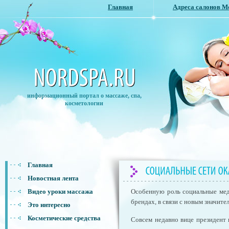
Главная
Адреса салонов 
информационный портал о массаже, спа,
косметологии
Главная
Новостная лента
Видео уроки массажа
Особенную роль социальные мед
брендах, в связи с новым значит
Это интересно
Косметические средства
Совсем недавно вице президент 